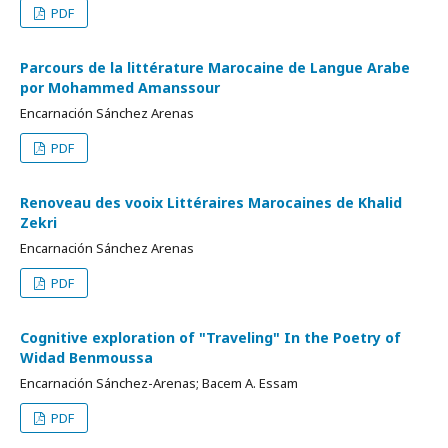
PDF
Parcours de la littérature Marocaine de Langue Arabe
por Mohammed Amanssour
Encarnación Sánchez Arenas
PDF
Renoveau des vooix Littéraires Marocaines de Khalid
Zekri
Encarnación Sánchez Arenas
PDF
Cognitive exploration of "Traveling" In the Poetry of
Widad Benmoussa
Encarnación Sánchez-Arenas; Bacem A. Essam
PDF