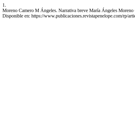
1.
Moreno Camero M Ángeles. Narrativa breve María Ángeles Moreno Came
Disponible en: https://www.publicaciones.revistapenelope.com/rp/art