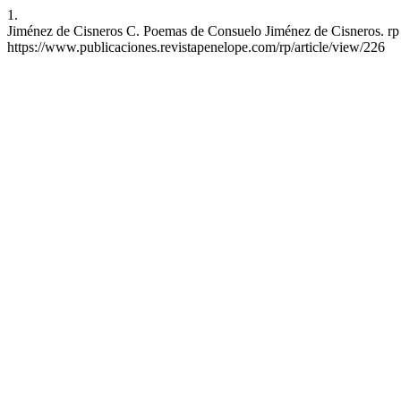
1.
Jiménez de Cisneros C. Poemas de Consuelo Jiménez de Cisneros. rp [I
https://www.publicaciones.revistapenelope.com/rp/article/view/226