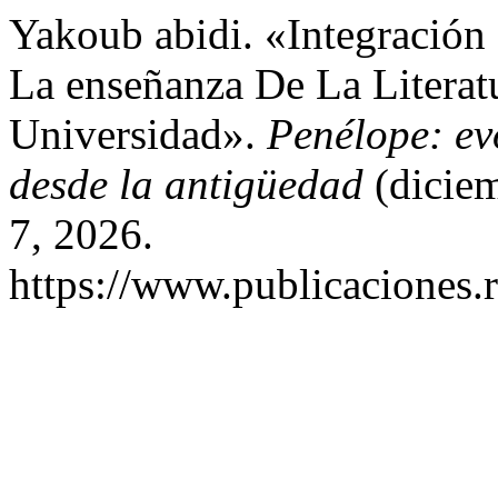
Yakoub abidi. «Integración 
La enseñanza De La Literat
Universidad».
Penélope: evo
desde la antigüedad
(diciem
7, 2026.
https://www.publicaciones.r