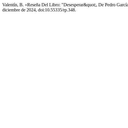
Valentín, B. «Reseña Del Libro: "Desesperar&quot;, De Pedro Garcí
diciembre de 2024, doi:10.55335/rp.348.