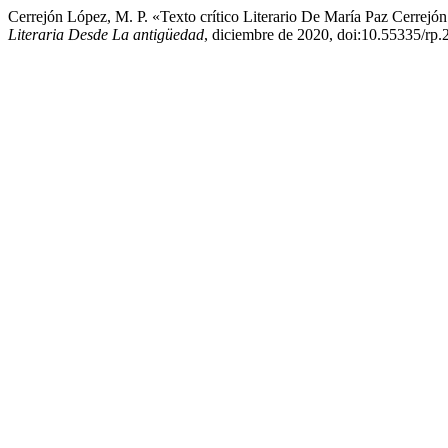
Cerrejón López, M. P. «Texto crítico Literario De María Paz Cerrejó
Literaria Desde La antigüedad
, diciembre de 2020, doi:10.55335/rp.