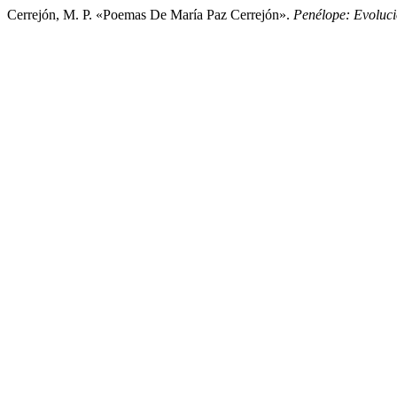
Cerrejón, M. P. «Poemas De María Paz Cerrejón».
Penélope: Evoluci