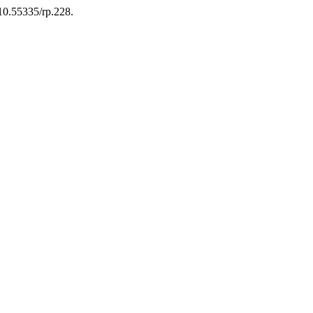
:10.55335/rp.228.