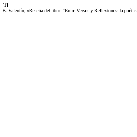
[1]
B. Valentín, «Reseña del libro: "Entre Versos y Reflexiones: la poét