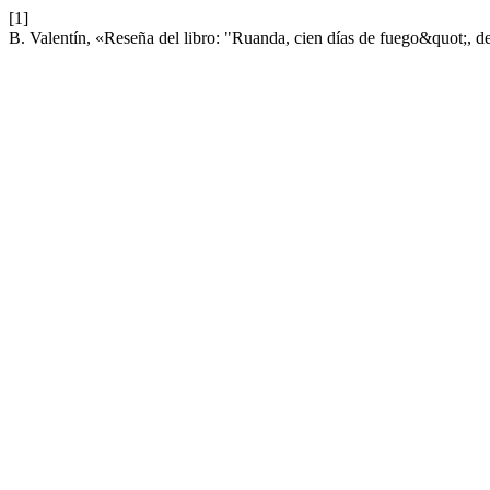
[1]
B. Valentín, «Reseña del libro: "Ruanda, cien días de fuego&quot;, 