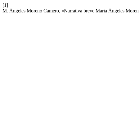
[1]
M. Ángeles Moreno Camero, «Narrativa breve María Ángeles More