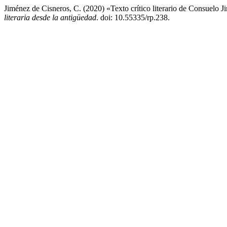
Jiménez de Cisneros, C. (2020) «Texto crítico literario de Consuelo
literaria desde la antigüedad
. doi: 10.55335/rp.238.