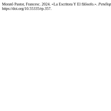
Morató Pastor, Francesc. 2024. «La Escritora Y El filósofo.».
Penélop
https://doi.org/10.55335/rp.357.