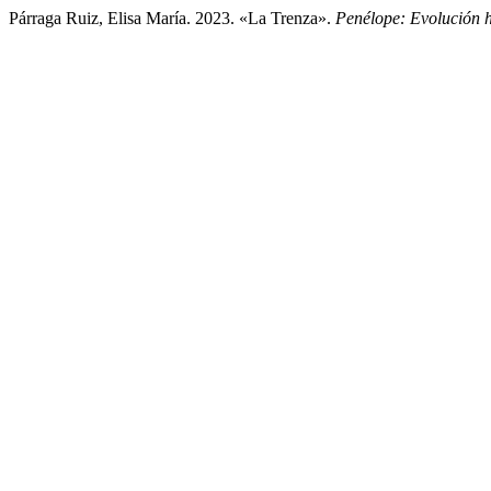
Párraga Ruiz, Elisa María. 2023. «La Trenza».
Penélope: Evolución h