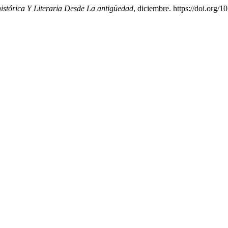
istórica Y Literaria Desde La antigüedad
, diciembre. https://doi.org/1