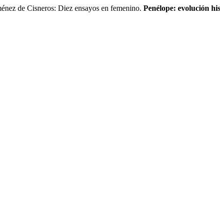
énez de Cisneros: Diez ensayos en femenino.
Penélope: evolución his