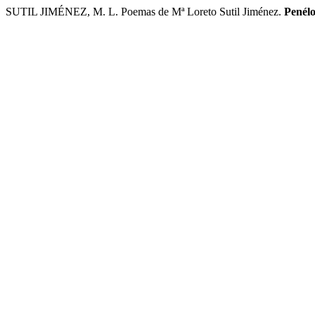
SUTIL JIMÉNEZ, M. L. Poemas de Mª Loreto Sutil Jiménez.
Penélo