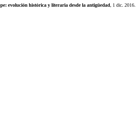
pe: evolución histórica y literaria desde la antigüedad
, 1 dic. 2016.