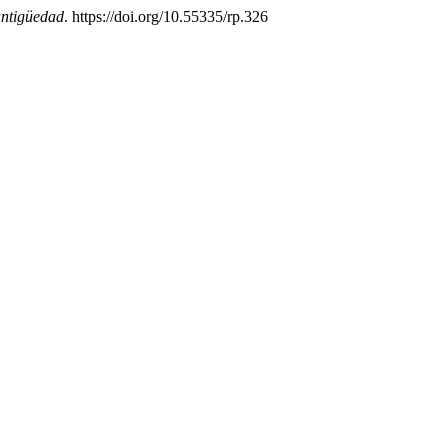
antigüedad
. https://doi.org/10.55335/rp.326