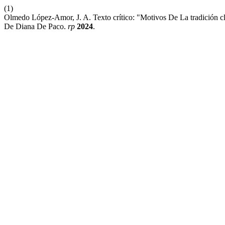
(1)
Olmedo López-Amor, J. A. Texto crítico: "Motivos De La tradición c
De Diana De Paco.
rp
2024
.