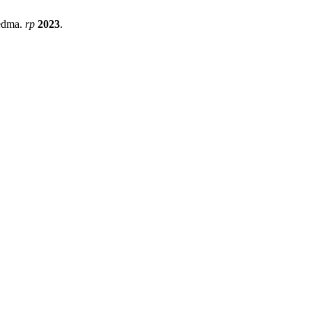
iedma.
rp
2023
.