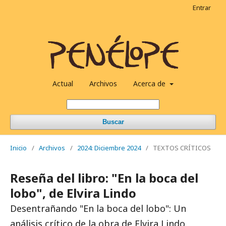
Entrar
Actual
Archivos
Acerca de
Buscar
Inicio
/
Archivos
/
2024: Diciembre 2024
/
TEXTOS CRÍTICOS
Reseña del libro: "En la boca del
lobo", de Elvira Lindo
Desentrañando "En la boca del lobo": Un
análisis crítico de la obra de Elvira Lindo