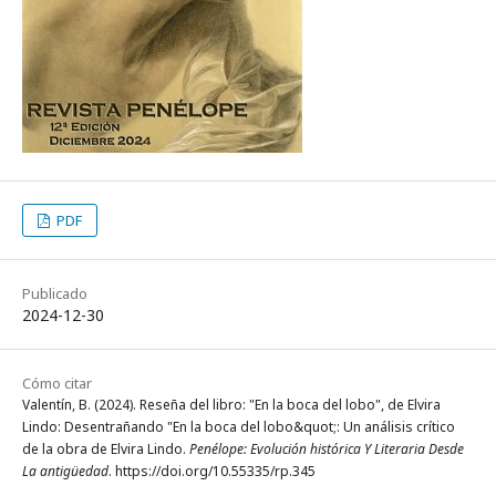
PDF
Publicado
2024-12-30
Cómo citar
Valentín, B. (2024). Reseña del libro: "En la boca del lobo", de Elvira
Lindo: Desentrañando "En la boca del lobo&quot;: Un análisis crítico
de la obra de Elvira Lindo.
Penélope: Evolución histórica Y Literaria Desde
La antigüedad
. https://doi.org/10.55335/rp.345