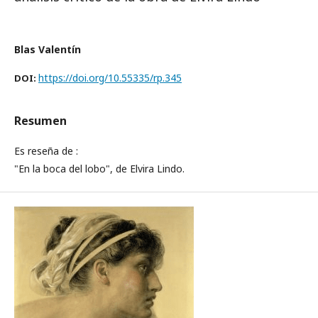
Blas Valentín
https://doi.org/10.55335/rp.345
DOI:
Resumen
Es reseña de :
"En la boca del lobo", de Elvira Lindo.