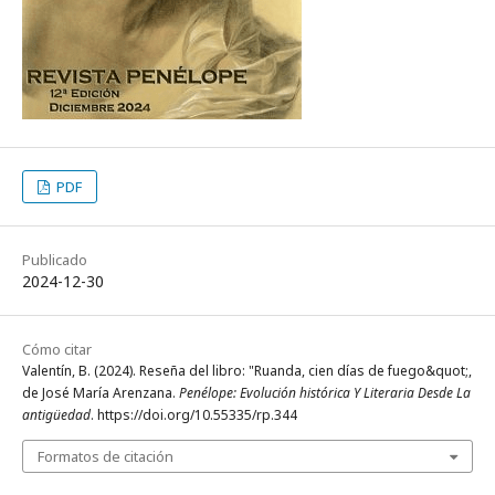
PDF
Publicado
2024-12-30
Cómo citar
Valentín, B. (2024). Reseña del libro: "Ruanda, cien días de fuego&quot;,
de José María Arenzana.
Penélope: Evolución histórica Y Literaria Desde La
antigüedad
. https://doi.org/10.55335/rp.344
Formatos de citación