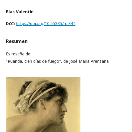
Blas Valentín
https://doi.org/10.55335/rp.344
DOI:
Resumen
Es reseña de:
"Ruanda, cien días de fuego", de José María Arenzana