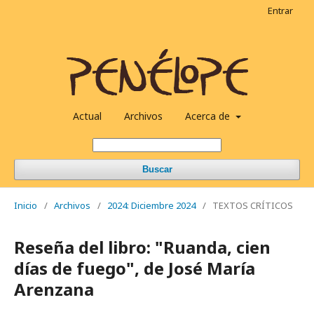
Entrar
Actual
Archivos
Acerca de
Buscar
Inicio
/
Archivos
/
2024: Diciembre 2024
/
TEXTOS CRÍTICOS
Reseña del libro: "Ruanda, cien
días de fuego", de José María
Arenzana