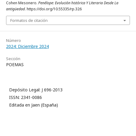
Cohen Mesonero.
Penélope: Evolución histórica Y Literaria Desde La
antigüedad
. https://doi.org/10.55335/rp.326
Formatos de citación
Número
2024: Diciembre 2024
Sección
POEMAS
Depósito Legal: J 696-2013
ISSN: 2341-0086
Editada en Jaen (España)