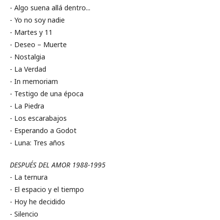
- Algo suena allá dentro...
- Yo no soy nadie
- Martes y 11
- Deseo – Muerte
- Nostalgia
- La Verdad
- In memoriam
- Testigo de una época
- La Piedra
- Los escarabajos
- Esperando a Godot
- Luna: Tres años
DESPUÉS DEL AMOR 1988-1995
- La ternura
- El espacio y el tiempo
- Hoy he decidido
- Silencio