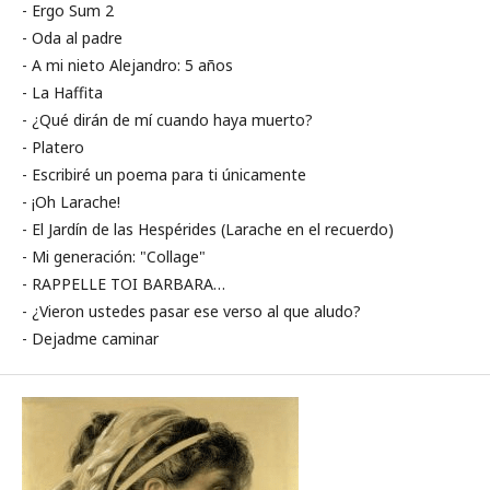
- Ergo Sum 2
- Oda al padre
- A mi nieto Alejandro: 5 años
- La Haffita
- ¿Qué dirán de mí cuando haya muerto?
- Platero
- Escribiré un poema para ti únicamente
- ¡Oh Larache!
- El Jardín de las Hespérides (Larache en el recuerdo)
- Mi generación: "Collage"
- RAPPELLE TOI BARBARA…
- ¿Vieron ustedes pasar ese verso al que aludo?
- Dejadme caminar