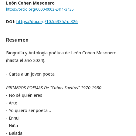
León Cohen Mesonero
https://orcid.org/0000-0002-2411-3435
https://doi.org/10.55335/rp.326
DOI:
Resumen
Biografía y Antología poética de León Cohen Mesonero
(hasta el año 2024).
- Carta a un joven poeta.
PRIMEROS POEMAS De "Cabos Sueltos" 1970-1980
- No sé quién eres
- Arte
- Yo quiero ser poeta…
- Ennui
- Niña
- Balada