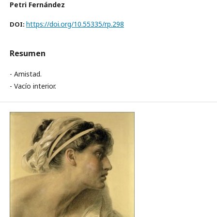
Petri Fernández
https://doi.org/10.55335/rp.298
DOI:
Resumen
- Amistad.
- Vacío interior.