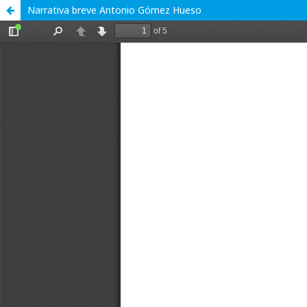
Narrativa breve Antonio Gómez Hueso