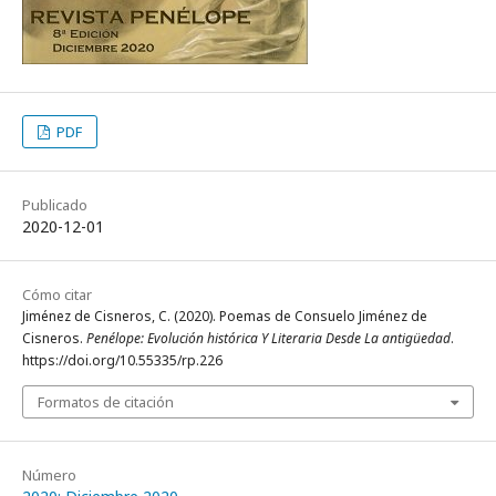
PDF
Publicado
2020-12-01
Cómo citar
Jiménez de Cisneros, C. (2020). Poemas de Consuelo Jiménez de
Cisneros.
Penélope: Evolución histórica Y Literaria Desde La antigüedad
.
https://doi.org/10.55335/rp.226
Formatos de citación
Número