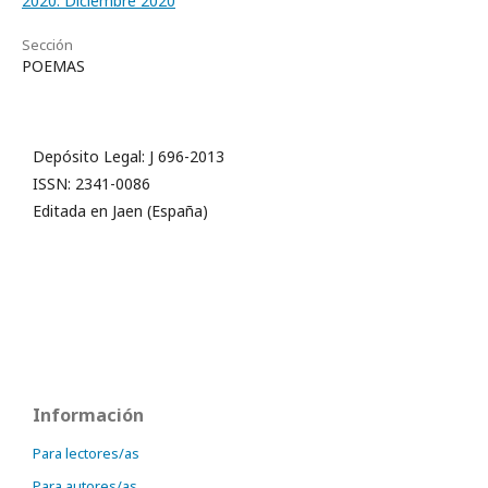
2020: Diciembre 2020
Sección
POEMAS
Depósito Legal: J 696-2013
ISSN: 2341-0086
Editada en Jaen (España)
Información
Para lectores/as
Para autores/as