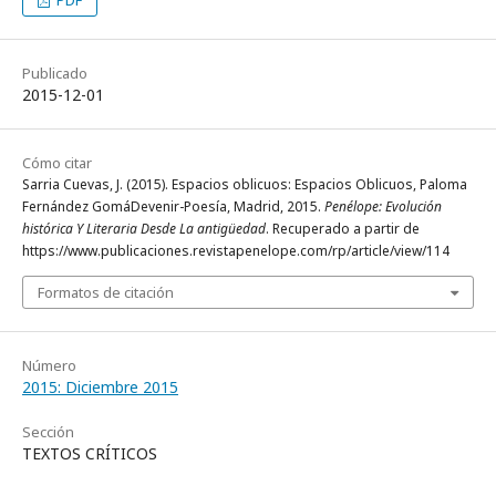
PDF
Publicado
2015-12-01
Cómo citar
Sarria Cuevas, J. (2015). Espacios oblicuos: Espacios Oblicuos, Paloma
Fernández GomáDevenir-Poesía, Madrid, 2015.
Penélope: Evolución
histórica Y Literaria Desde La antigüedad
. Recuperado a partir de
https://www.publicaciones.revistapenelope.com/rp/article/view/114
Formatos de citación
Número
2015: Diciembre 2015
Sección
TEXTOS CRÍTICOS